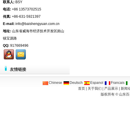
联系人:
BSY
电话:
+86 13573702515
传真:
+86-631-5921397
E-mail:
info@baishengyuan.com.cn
地址:
山东省威海市经济技术开发区崮山
镇宝源路
QQ:
917669496
友情链接
Chinese
Deutsch
Espanol
Francais
首页
|
关于我们
|
产品展示
|
新闻
版权所有 ©
山东百