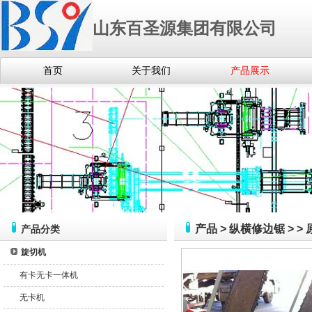
山东百圣源集团有限公司
首页
关于我们
产品展示
产品
>
纵横修边锯
>
>
产品分类
旋切机
有卡无卡一体机
无卡机